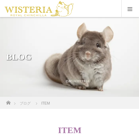
BLOG
ホーム
ブログ
ITEM
ITEM