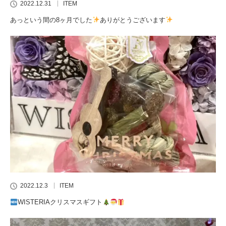
2022.12.31
ITEM
あっという間の8ヶ月でした
ありがとうございます
2022.12.3
ITEM
WISTERIAクリスマスギフト