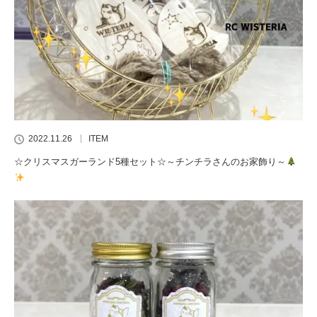
2022.11.26
ITEM
☆クリスマスガーランド5種セット☆～チンチラさんのお家飾り～