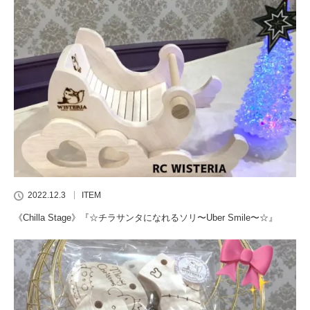
2022.12.3
ITEM
《Chilla Stage》『☆チラサンタになれるソリ〜Uber Smile〜☆』