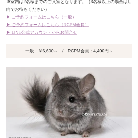
※室内は2名様までのご入室となります。（3名様以上の場合は店
内でお待ちください）
▶ ご予約フォームはこちら（一般）
▶ ご予約フォームはこちら（RCPM会員）
▶ LINE公式アカウントからお問合せ
一般：￥6,600～ / RCPM会員：4,400円～