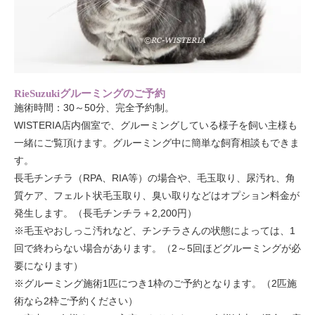
RieSuzukiグルーミングのご予約
施術時間：30～50分、完全予約制。
WISTERIA店内個室で、グルーミングしている様子を飼い主様も
一緒にご覧頂けます。グルーミング中に簡単な飼育相談もできま
す。
長毛チンチラ（RPA、RIA等）の場合や、毛玉取り、尿汚れ、角
質ケア、フェルト状毛玉取り、臭い取りなどはオプション料金が
発生します。（長毛チンチラ＋2,200円）
※毛玉やおしっこ汚れなど、チンチラさんの状態によっては、1
回で終わらない場合があります。（2～5回ほどグルーミングが必
要になります）
※グルーミング施術1匹につき1枠のご予約となります。（2匹施
術なら2枠ご予約ください）