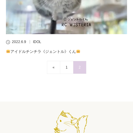
2022.6.9
IDOL
アイドルチンチラ《ジェントル》くん
«
1
2