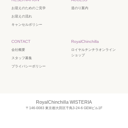
お迎えのためのご見学
道のり案内
お迎えの流れ
キャンセルポリシー
CONTACT
RoyalChinchilla
会社概要
ロイヤルチンチラオンライン
ショップ
スタッフ募集
プライバシーポリシー
RoyalChinchilla WISTERIA
〒146-0083 東京都大田区千鳥3-24-6 GEMビル1F
TEL.03-6715-0302（平日15～19時：土日祝13～19時 / 定休日：月・火）
X
Instagram
RSS