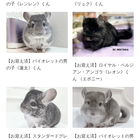
の子《レンレン》くん
《リュク》くん
【お迎え済】バイオレットの男
【お迎え済】ロイヤル・ペルジ
の子《蓮太》くん
アン・アンゴラ《レオン》く
ん （エボニー）
【お迎え済】スタンダードグレ
【お迎え済】バイオレットの男