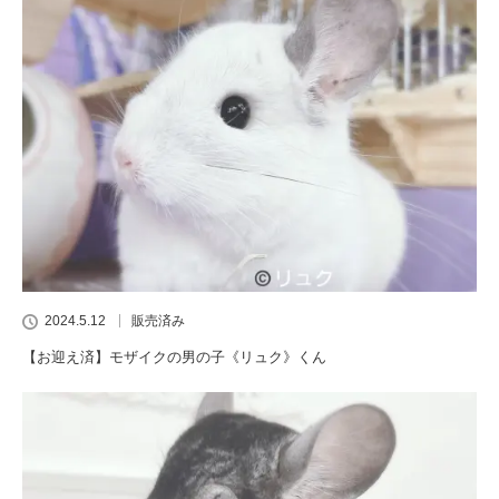
2024.5.12
販売済み
【お迎え済】モザイクの男の子《リュク》くん