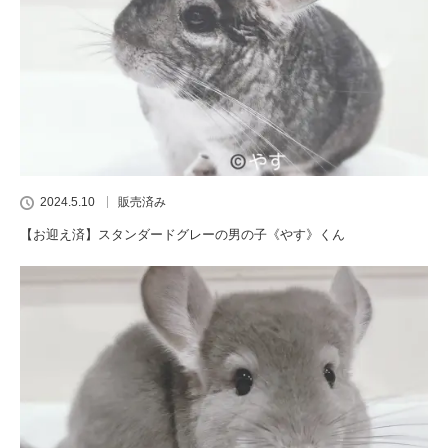
2024.5.10
販売済み
【お迎え済】スタンダードグレーの男の子《やす》くん