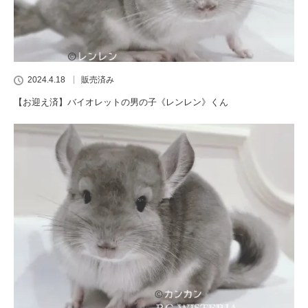
2024.4.18
販売済み
【お迎え済】バイオレットの男の子《レンレン》くん