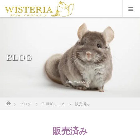
BLOG
ホーム
ブログ
CHINCHILLA
販売済み
販売済み