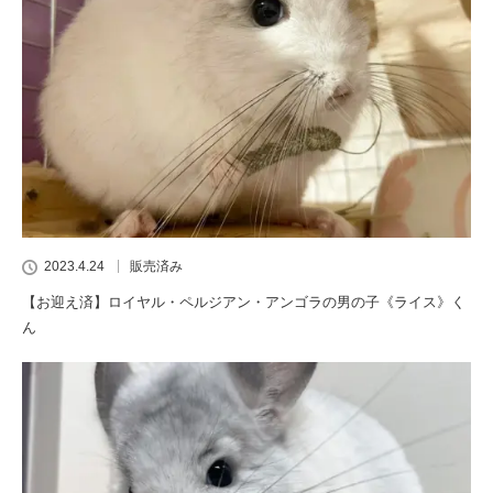
2023.4.24
販売済み
【お迎え済】ロイヤル・ペルジアン・アンゴラの男の子《ライス》く
ん