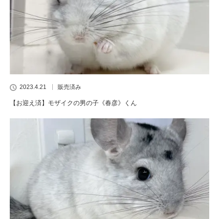
2023.4.21
販売済み
【お迎え済】モザイクの男の子《春彦》くん