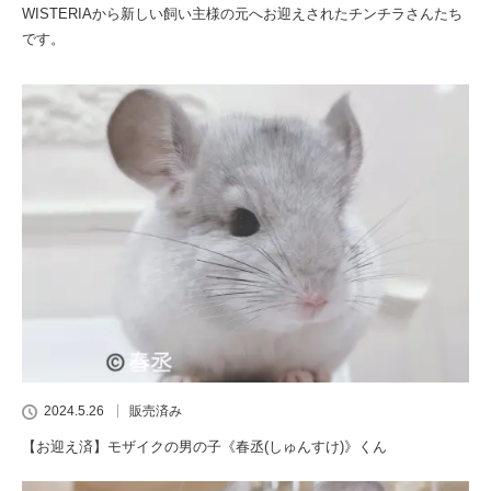
WISTERIAから新しい飼い主様の元へお迎えされたチンチラさんたち
です。
2024.5.26
販売済み
【お迎え済】モザイクの男の子《春丞(しゅんすけ)》くん