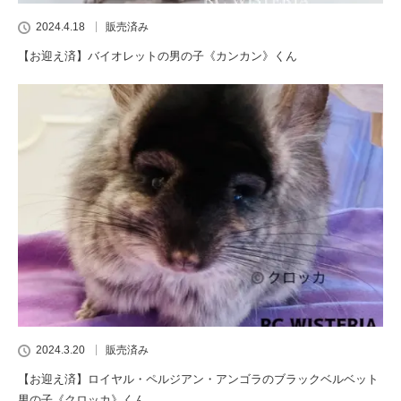
2024.4.18
販売済み
【お迎え済】バイオレットの男の子《カンカン》くん
2024.3.20
販売済み
【お迎え済】ロイヤル・ペルジアン・アンゴラのブラックベルベット
男の子《クロッカ》くん