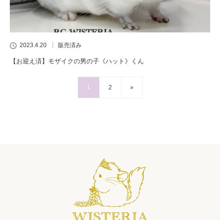
2023.4.20
販売済み
【お迎え済】モザイクの男の子《ハット》くん
1
2
»