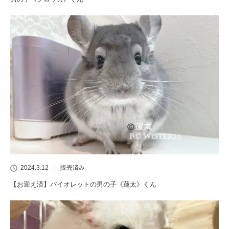
2024.3.12
販売済み
【お迎え済】バイオレットの男の子《蓮太》くん